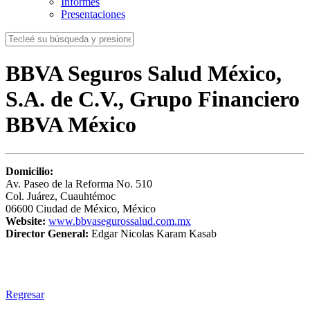
Informes
Presentaciones
BBVA Seguros Salud México,
S.A. de C.V., Grupo Financiero
BBVA México
Domicilio:
Av. Paseo de la Reforma No. 510
Col. Juárez, Cuauhtémoc
06600 Ciudad de México, México
Website:
www.bbvasegurossalud.com.mx
Director General:
Edgar Nicolas Karam Kasab
Regresar