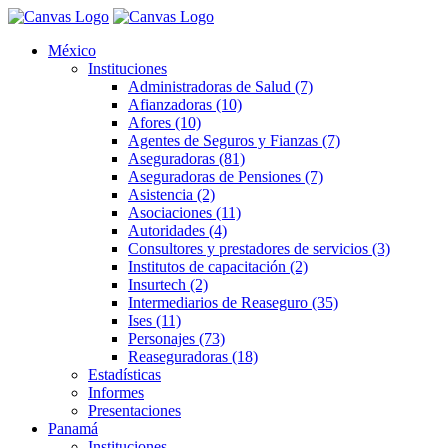
México
Instituciones
Administradoras de Salud (7)
Afianzadoras (10)
Afores (10)
Agentes de Seguros y Fianzas (7)
Aseguradoras (81)
Aseguradoras de Pensiones (7)
Asistencia (2)
Asociaciones (11)
Autoridades (4)
Consultores y prestadores de servicios (3)
Institutos de capacitación (2)
Insurtech (2)
Intermediarios de Reaseguro (35)
Ises (11)
Personajes (73)
Reaseguradoras (18)
Estadísticas
Informes
Presentaciones
Panamá
Instituciones