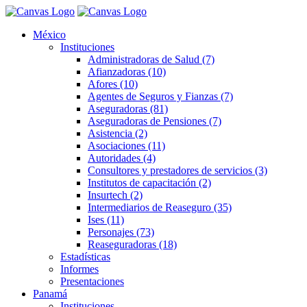
México
Instituciones
Administradoras de Salud (7)
Afianzadoras (10)
Afores (10)
Agentes de Seguros y Fianzas (7)
Aseguradoras (81)
Aseguradoras de Pensiones (7)
Asistencia (2)
Asociaciones (11)
Autoridades (4)
Consultores y prestadores de servicios (3)
Institutos de capacitación (2)
Insurtech (2)
Intermediarios de Reaseguro (35)
Ises (11)
Personajes (73)
Reaseguradoras (18)
Estadísticas
Informes
Presentaciones
Panamá
Instituciones