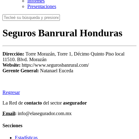
Informes
Presentaciones
Seguros Banrural Honduras
Dirección:
Torre Morazán, Torre 1, Décimo Quinto Piso local
11510. Blvd. Morazán
Website:
https://www.segurosbanrural.com/
Gerente General:
Natanael Euceda
Regresar
La Red de
contacto
del sector
asegurador
Email:
info@elasegurador.com.mx
Secciones
Estadísticas