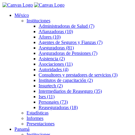
México
Instituciones
Administradoras de Salud (7)
Afianzadoras (10)
Afores (10)
Agentes de Seguros y Fianzas (7)
Aseguradoras (81)
Aseguradoras de Pensiones (7)
Asistencia (2)
Asociaciones (11)
Autoridades (4)
Consultores y prestadores de servicios (3)
Institutos de capacitación (2)
Insurtech (2)
Intermediarios de Reaseguro (35)
Ises (11)
Personajes (73)
Reaseguradoras (18)
Estadísticas
Informes
Presentaciones
Panamá
Instituciones