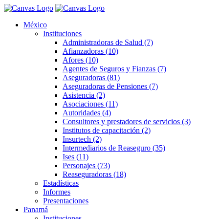
México
Instituciones
Administradoras de Salud (7)
Afianzadoras (10)
Afores (10)
Agentes de Seguros y Fianzas (7)
Aseguradoras (81)
Aseguradoras de Pensiones (7)
Asistencia (2)
Asociaciones (11)
Autoridades (4)
Consultores y prestadores de servicios (3)
Institutos de capacitación (2)
Insurtech (2)
Intermediarios de Reaseguro (35)
Ises (11)
Personajes (73)
Reaseguradoras (18)
Estadísticas
Informes
Presentaciones
Panamá
Instituciones