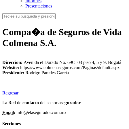
Informes
Presentaciones
Compa�a de Seguros de Vida
Colmena S.A.
Dirección:
Avenida el Dorado No. 69C–03 piso 4, 5 y 9. Bogotá
Website:
https://www.colmenaseguros.com/Paginas/default.aspx
Presidente:
Rodrigo Paredes García
Regresar
La Red de
contacto
del sector
asegurador
Email:
info@elasegurador.com.mx
Secciones