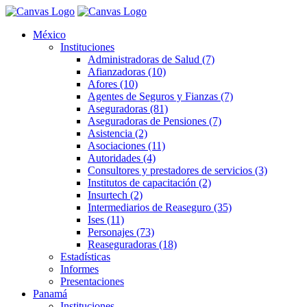
México
Instituciones
Administradoras de Salud (7)
Afianzadoras (10)
Afores (10)
Agentes de Seguros y Fianzas (7)
Aseguradoras (81)
Aseguradoras de Pensiones (7)
Asistencia (2)
Asociaciones (11)
Autoridades (4)
Consultores y prestadores de servicios (3)
Institutos de capacitación (2)
Insurtech (2)
Intermediarios de Reaseguro (35)
Ises (11)
Personajes (73)
Reaseguradoras (18)
Estadísticas
Informes
Presentaciones
Panamá
Instituciones