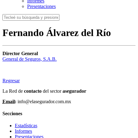
Informes
Presentaciones
Fernando Álvarez del Río
Director General
General de Seguros, S.A.B.
Regresar
La Red de
contacto
del sector
asegurador
Email:
info@elasegurador.com.mx
Secciones
Estadísticas
Informes
Presentaciones