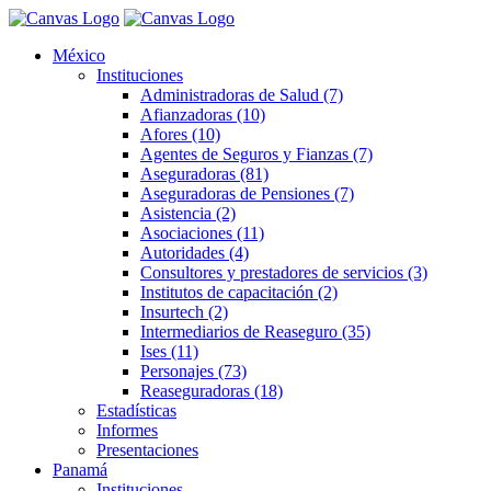
México
Instituciones
Administradoras de Salud (7)
Afianzadoras (10)
Afores (10)
Agentes de Seguros y Fianzas (7)
Aseguradoras (81)
Aseguradoras de Pensiones (7)
Asistencia (2)
Asociaciones (11)
Autoridades (4)
Consultores y prestadores de servicios (3)
Institutos de capacitación (2)
Insurtech (2)
Intermediarios de Reaseguro (35)
Ises (11)
Personajes (73)
Reaseguradoras (18)
Estadísticas
Informes
Presentaciones
Panamá
Instituciones