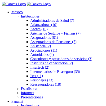
México
Instituciones
Administradoras de Salud (7)
Afianzadoras (10)
Afores (10)
Agentes de Seguros y Fianzas (7)
Aseguradoras (81)
Aseguradoras de Pensiones (7)
Asistencia (2)
Asociaciones (11)
Autoridades (4)
Consultores y prestadores de servicios (3)
Institutos de capacitación (2)
Insurtech (2)
Intermediarios de Reaseguro (35)
Ises (11)
Personajes (73)
Reaseguradoras (18)
Estadísticas
Informes
Presentaciones
Panamá
Instituciones