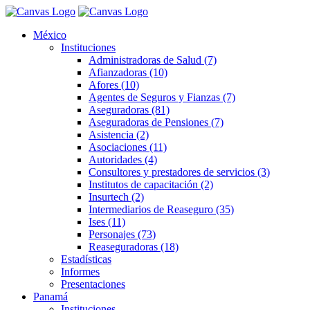
México
Instituciones
Administradoras de Salud (7)
Afianzadoras (10)
Afores (10)
Agentes de Seguros y Fianzas (7)
Aseguradoras (81)
Aseguradoras de Pensiones (7)
Asistencia (2)
Asociaciones (11)
Autoridades (4)
Consultores y prestadores de servicios (3)
Institutos de capacitación (2)
Insurtech (2)
Intermediarios de Reaseguro (35)
Ises (11)
Personajes (73)
Reaseguradoras (18)
Estadísticas
Informes
Presentaciones
Panamá
Instituciones