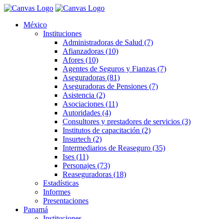
México
Instituciones
Administradoras de Salud (7)
Afianzadoras (10)
Afores (10)
Agentes de Seguros y Fianzas (7)
Aseguradoras (81)
Aseguradoras de Pensiones (7)
Asistencia (2)
Asociaciones (11)
Autoridades (4)
Consultores y prestadores de servicios (3)
Institutos de capacitación (2)
Insurtech (2)
Intermediarios de Reaseguro (35)
Ises (11)
Personajes (73)
Reaseguradoras (18)
Estadísticas
Informes
Presentaciones
Panamá
Instituciones