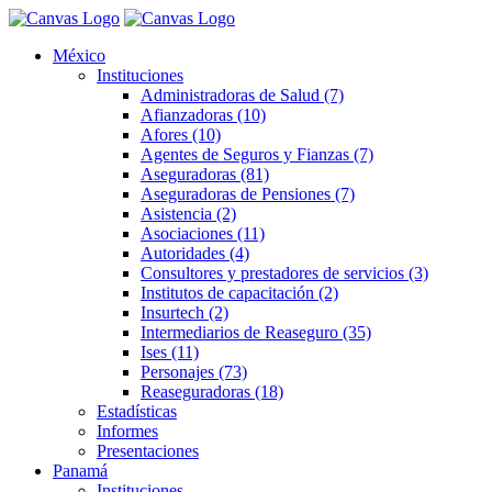
México
Instituciones
Administradoras de Salud (7)
Afianzadoras (10)
Afores (10)
Agentes de Seguros y Fianzas (7)
Aseguradoras (81)
Aseguradoras de Pensiones (7)
Asistencia (2)
Asociaciones (11)
Autoridades (4)
Consultores y prestadores de servicios (3)
Institutos de capacitación (2)
Insurtech (2)
Intermediarios de Reaseguro (35)
Ises (11)
Personajes (73)
Reaseguradoras (18)
Estadísticas
Informes
Presentaciones
Panamá
Instituciones