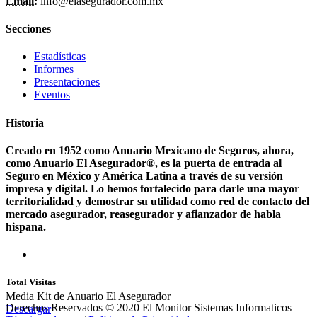
Email:
info@elasegurador.com.mx
Secciones
Estadísticas
Informes
Presentaciones
Eventos
Historia
Creado en 1952 como Anuario Mexicano de Seguros, ahora,
como Anuario El Asegurador®, es la puerta de entrada al
Seguro en México y América Latina a través de su versión
impresa y digital. Lo hemos fortalecido para darle una mayor
territorialidad y demostrar su utilidad como red de contacto del
mercado asegurador, reasegurador y afianzador de habla
hispana.
Total Visitas
Media Kit de Anuario El Asegurador
Derechos Reservados © 2020 El Monitor Sistemas Informaticos
Descargar