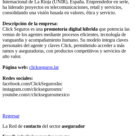
Internacional de La Rioja (UNIR), España. Emprendedor en serie,
ha liderado proyectos en telecomunicaciones, retail y servicios,
consolidando una visión basada en valores, ética y servicio.
Descripción de la empresa:
Click Seguros es una
promotoría digital híbrida
que potencia las
ventas de los agentes mediante procesos eficientes, tecnología de
vanguardia y acompañamiento humano. Su modelo integra claves
personales del agente y claves Click, permitiendo acceder a más
ramos y aseguradoras, con productos competitivos y servicios de
alto valor.
Página web:
clickseguros.lat
Redes sociales:
facebook.com/ClickSegurosInc
instagram.com/clicksegurosmx/
youtube.com/c/clicksegurosmexico
Regresar
La Red de
contacto
del sector
asegurador