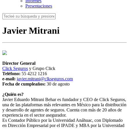
Informes
Presentaciones
Javier Mitrani
Director General
Click Seguros
y Grupo Click
Teléfono:
55 4212 1216
e-mail:
javier.mitrani@clkseguros.com
Fecha de cumpleaños:
30 de agosto
¿Quién es?
Javier Eduardo Mitrani Behar es fundador y CEO de Click Seguros,
una de las plataformas más relevantes en México para la distribución
y desarrollo de agentes de seguros. Cuenta con más de 20 años de
experiencia en el sector asegurador.
Es Contador Público por la Universidad Anáhuac, con Diplomado
en Dirección Empresarial por el IPADE y MBA por la Universidad