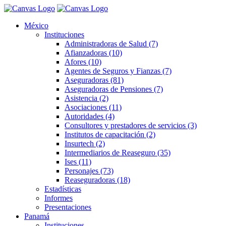
México
Instituciones
Administradoras de Salud (7)
Afianzadoras (10)
Afores (10)
Agentes de Seguros y Fianzas (7)
Aseguradoras (81)
Aseguradoras de Pensiones (7)
Asistencia (2)
Asociaciones (11)
Autoridades (4)
Consultores y prestadores de servicios (3)
Institutos de capacitación (2)
Insurtech (2)
Intermediarios de Reaseguro (35)
Ises (11)
Personajes (73)
Reaseguradoras (18)
Estadísticas
Informes
Presentaciones
Panamá
Instituciones