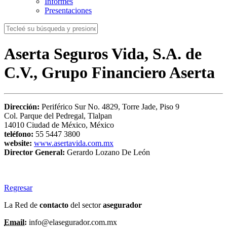
Informes
Presentaciones
Aserta Seguros Vida, S.A. de
C.V., Grupo Financiero Aserta
Dirección:
Periférico Sur No. 4829, Torre Jade, Piso 9
Col. Parque del Pedregal, Tlalpan
14010 Ciudad de México, México
teléfono:
55 5447 3800
website:
www.asertavida.com.mx
Director General:
Gerardo Lozano De León
Regresar
La Red de
contacto
del sector
asegurador
Email:
info@elasegurador.com.mx