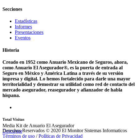
Secciones
Estadísticas
Informes
Presentaciones
Eventos
Historia
Creado en 1952 como Anuario Mexicano de Seguros, ahora,
como Anuario El Asegurador®, es la puerta de entrada al
Seguro en México y América Latina a través de su versión
impresa y digital. Lo hemos fortalecido para darle una mayor
territorialidad y demostrar su utilidad como red de contacto del
mercado asegurador, reasegurador y afianzador de habla
hispana.
Total Visitas
Media Kit de Anuario El Asegurador
Derechos Reservados © 2020 El Monitor Sistemas Informaticos
Descargar
Términos de uso
/
Políticas de Privacidad