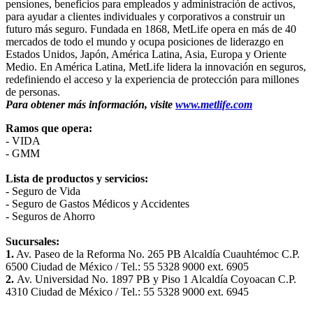
pensiones, beneficios para empleados y administración de activos,
para ayudar a clientes individuales y corporativos a construir un
futuro más seguro. Fundada en 1868, MetLife opera en más de 40
mercados de todo el mundo y ocupa posiciones de liderazgo en
Estados Unidos, Japón, América Latina, Asia, Europa y Oriente
Medio. En América Latina, MetLife lidera la innovación en seguros,
redefiniendo el acceso y la experiencia de protección para millones
de personas.
Para obtener más información, visite
www.metlife.com
Ramos que opera:
- VIDA
- GMM
Lista de productos y servicios:
- Seguro de Vida
- Seguro de Gastos Médicos y Accidentes
- Seguros de Ahorro
Sucursales:
1.
Av. Paseo de la Reforma No. 265 PB Alcaldía Cuauhtémoc C.P.
6500 Ciudad de México / Tel.: 55 5328 9000 ext. 6905
2.
Av. Universidad No. 1897 PB y Piso 1 Alcaldía Coyoacan C.P.
4310 Ciudad de México / Tel.: 55 5328 9000 ext. 6945