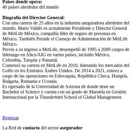
Países donde opera:
40 países alrededor del mundo
Biografia del Director General:
Con una carrera de 25 años en la industria aseguradora alrededor del
mundo, Mario Valdés es actualmente Presidente y Director General
de MetLife México, compañía líder de seguro de personas en
México. También Preside el Consejo de Administración de MetLife
México.
Previo a su ingreso a MetLife, desempeñó de 1995 a 2009 cargos de
liderazgo en Alico/AIG en varios países, incluido México,
Colombia, Turquía y Panamá.
Comenzó su carrera en MetLife en 2010, liderando los mercados del
Golfo en los Emiratos Árabes Unidos. De 2014 a 2021, estuvo a
cargo de las operaciones en Eslovaquia, República Checa, Hungría,
Bulgaria, Rumania e Ucrania.
Es egresado de la Universidad de Arizona de donde tiene un
Bachelor of Science y cuenta con un grado de Maestría en Gestión
Internacional por la Thunderbird School of Global Management.
Regresar
La Red de
contacto
del sector
asegurador