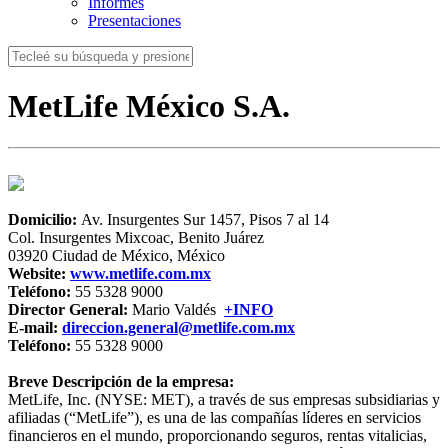
Informes
Presentaciones
MetLife México S.A.
Domicilio:
Av. Insurgentes Sur 1457, Pisos 7 al 14
Col. Insurgentes Mixcoac, Benito Juárez
03920 Ciudad de México, México
Website:
www.metlife.com.mx
Teléfono:
55 5328 9000
Director General:
Mario Valdés
+INFO
E-mail:
direccion.general@metlife.com.mx
Teléfono:
55 5328 9000
Breve Descripción de la empresa:
MetLife, Inc. (NYSE: MET), a través de sus empresas subsidiarias y
afiliadas (“MetLife”), es una de las compañías líderes en servicios
financieros en el mundo, proporcionando seguros, rentas vitalicias,