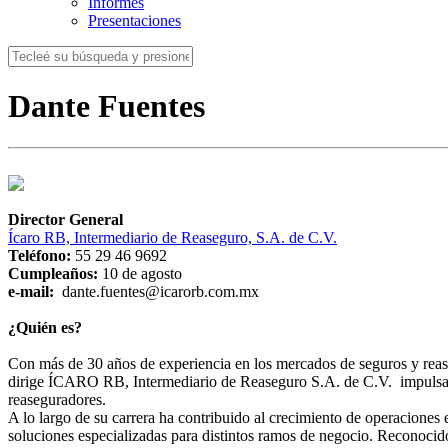
Informes
Presentaciones
Dante Fuentes
Director General
Ícaro RB, Intermediario de Reaseguro, S.A. de C.V.
Teléfono:
55 29 46 9692
Cumpleaños:
10 de agosto
e-mail:
dante.fuentes@icarorb.com.mx
¿Quién es?
Con más de 30 años de experiencia en los mercados de seguros y rease
dirige ÍCARO RB, Intermediario de Reaseguro S.A. de C.V. impulsando 
reaseguradores.
A lo largo de su carrera ha contribuido al crecimiento de operaciones
soluciones especializadas para distintos ramos de negocio. Reconocid