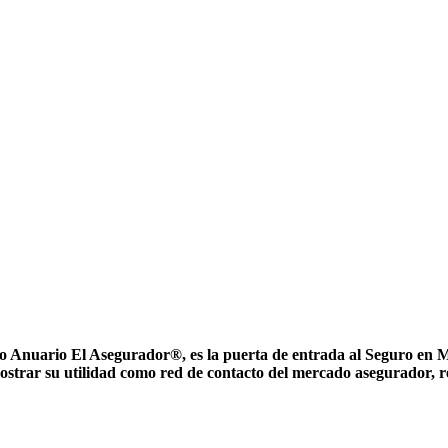
nuario El Asegurador®, es la puerta de entrada al Seguro en Méxi
ostrar su utilidad como red de contacto del mercado asegurador, 