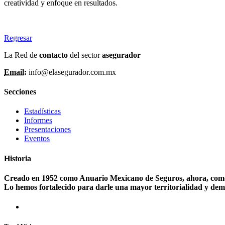
creatividad y enfoque en resultados.
Regresar
La Red de
contacto
del sector
asegurador
Email:
info@elasegurador.com.mx
Secciones
Estadísticas
Informes
Presentaciones
Eventos
Historia
Creado en 1952 como Anuario Mexicano de Seguros, ahora, como A
Lo hemos fortalecido para darle una mayor territorialidad y dem