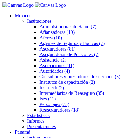
México
Instituciones
Administradoras de Salud (7)
Afianzadoras (10)
Afores (10)
Agentes de Seguros y Fianzas (7)
Aseguradoras (81)
Aseguradoras de Pensiones (7)
Asistencia (2)
Asociaciones (11)
Autoridades (4)
Consultores y prestadores de servicios (3)
Institutos de capacitación (2)
Insurtech (2)
Intermediarios de Reaseguro (35)
Ises (11)
Personajes (73)
Reaseguradoras (18)
Estadísticas
Informes
Presentaciones
Panamá
Instituciones