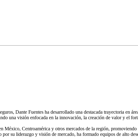
guros, Dante Fuentes ha desarrollado una destacada trayectoria en área
una visión enfocada en la innovación, la creación de valor y el forta
 en México, Centroamérica y otros mercados de la región, promoviendo a
o por su liderazgo y visión de mercado, ha formado equipos de alto de