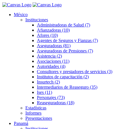
México
Instituciones
Administradoras de Salud (7)
Afianzadoras (10)
Afores (10)
Agentes de Seguros y Fianzas (7)
Aseguradoras (81)
Aseguradoras de Pensiones (7)
Asistencia (2)
Asociaciones (11)
Autoridades (4)
Consultores y prestadores de servicios (3)
Institutos de capacitación (2)
Insurtech (2)
Intermediarios de Reaseguro (35)
Ises (11)
Personajes (73)
Reaseguradoras (18)
Estadísticas
Informes
Presentaciones
Panamá
Instituciones