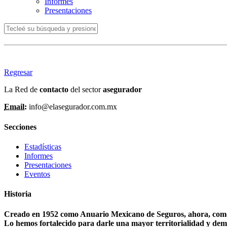
Informes
Presentaciones
Regresar
La Red de
contacto
del sector
asegurador
Email:
info@elasegurador.com.mx
Secciones
Estadísticas
Informes
Presentaciones
Eventos
Historia
Creado en 1952 como Anuario Mexicano de Seguros, ahora, como A
Lo hemos fortalecido para darle una mayor territorialidad y dem