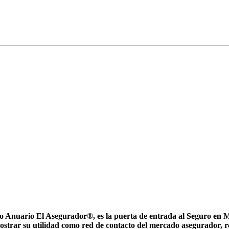
nuario El Asegurador®, es la puerta de entrada al Seguro en Méxi
ostrar su utilidad como red de contacto del mercado asegurador, 