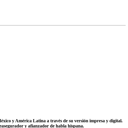
co y América Latina a través de su versión impresa y digital.
reasegurador y afianzador de habla hispana.