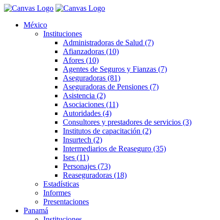
México
Instituciones
Administradoras de Salud (7)
Afianzadoras (10)
Afores (10)
Agentes de Seguros y Fianzas (7)
Aseguradoras (81)
Aseguradoras de Pensiones (7)
Asistencia (2)
Asociaciones (11)
Autoridades (4)
Consultores y prestadores de servicios (3)
Institutos de capacitación (2)
Insurtech (2)
Intermediarios de Reaseguro (35)
Ises (11)
Personajes (73)
Reaseguradoras (18)
Estadísticas
Informes
Presentaciones
Panamá
Instituciones