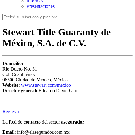
Informes
Presentaciones
Stewart Title Guaranty de
México, S.A. de C.V.
Domicilio:
Río Duero No. 31
Col. Cuauhtémoc
06500 Ciudad de México, México
Website:
www.stewart.com/mexico
Director general:
Eduardo David García
Regresar
La Red de
contacto
del sector
asegurador
Email:
info@elasegurador.com.mx