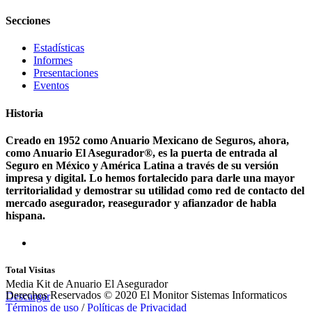
Secciones
Estadísticas
Informes
Presentaciones
Eventos
Historia
Creado en 1952 como Anuario Mexicano de Seguros, ahora,
como Anuario El Asegurador®, es la puerta de entrada al
Seguro en México y América Latina a través de su versión
impresa y digital. Lo hemos fortalecido para darle una mayor
territorialidad y demostrar su utilidad como red de contacto del
mercado asegurador, reasegurador y afianzador de habla
hispana.
Total Visitas
Media Kit de Anuario El Asegurador
Derechos Reservados © 2020 El Monitor Sistemas Informaticos
Descargar
Términos de uso
/
Políticas de Privacidad