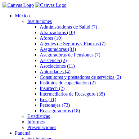
México
Instituciones
Administradoras de Salud (7)
Afianzadoras (10)
Afores (10)
Agentes de Seguros y Fianzas (7)
Aseguradoras (81)
Aseguradoras de Pensiones (7)
Asistencia (2)
Asociaciones (11)
Autoridades (4)
Consultores y prestadores de servicios (3)
Institutos de capacitación (2)
Insurtech (2)
Intermediarios de Reaseguro (35)
Ises (11)
Personajes (73)
Reaseguradoras (18)
Estadísticas
Informes
Presentaciones
Panamá
Instituciones