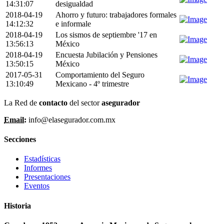
14:31:07
desigualdad
2018-04-19
Ahorro y futuro: trabajadores formales
14:12:32
e informale
2018-04-19
Los sismos de septiembre '17 en
13:56:13
México
2018-04-19
Encuesta Jubilación y Pensiones
13:50:15
México
2017-05-31
Comportamiento del Seguro
13:10:49
Mexicano - 4º trimestre
La Red de
contacto
del sector
asegurador
Email:
info@elasegurador.com.mx
Secciones
Estadísticas
Informes
Presentaciones
Eventos
Historia