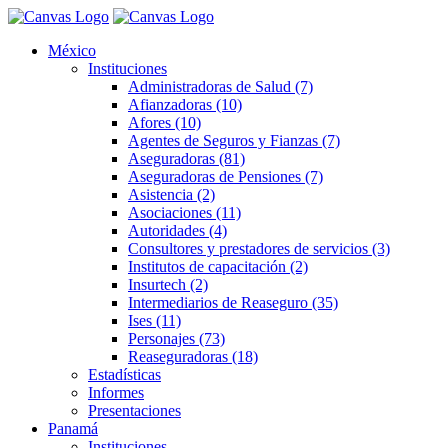
México
Instituciones
Administradoras de Salud (7)
Afianzadoras (10)
Afores (10)
Agentes de Seguros y Fianzas (7)
Aseguradoras (81)
Aseguradoras de Pensiones (7)
Asistencia (2)
Asociaciones (11)
Autoridades (4)
Consultores y prestadores de servicios (3)
Institutos de capacitación (2)
Insurtech (2)
Intermediarios de Reaseguro (35)
Ises (11)
Personajes (73)
Reaseguradoras (18)
Estadísticas
Informes
Presentaciones
Panamá
Instituciones