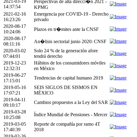
2021-03-19
Perspectivas de alta direcci�n 2021 -
14:37:54
KPMG
2021-02-16
Emergencia por COVID-19 - Derecho
16:23:26
privado
2020-08-17
Plazos en tr�mites ante la CNSF
10:24:06
2020-08-17
An�lisis sectorial junio 2020: CNSF
08:11:16
2020-03-02
Solo 24 % de la generación afore
07:44:01
tendrá derecho
2019-12-23
Hábitos de los consumidores móviles
12:32:31
en México
2019-06-27
Tendencias de capital humano 2019
17:15:01
2019-05-16
SEIS SIGLOS DE SISMOS EN
17:07:21
MÉXICO
2019-04-11
Cambios propuestos a la Ley del SAR
09:10:17
2019-03-28
Índice Mundial de Pensiones - Mercer
10:25:08
2019-03-05
Reporte de compañía por ramo 4T
17:40:39
2018
2019-02-26