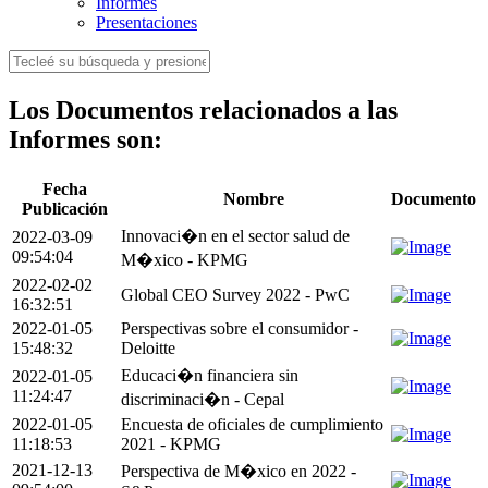
Informes
Presentaciones
Los Documentos relacionados a las
Informes son:
Fecha
Nombre
Documento
Publicación
Innovaci�n en el sector salud de
2022-03-09
09:54:04
M�xico - KPMG
2022-02-02
Global CEO Survey 2022 - PwC
16:32:51
2022-01-05
Perspectivas sobre el consumidor -
15:48:32
Deloitte
Educaci�n financiera sin
2022-01-05
11:24:47
discriminaci�n - Cepal
2022-01-05
Encuesta de oficiales de cumplimiento
11:18:53
2021 - KPMG
2021-12-13
Perspectiva de M�xico en 2022 -