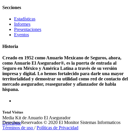
Secciones
Estadísticas
Informes
Presentaciones
Eventos
Historia
Creado en 1952 como Anuario Mexicano de Seguros, ahora,
como Anuario El Asegurador®, es la puerta de entrada al
Seguro en México y América Latina a través de su versión
impresa y digital. Lo hemos fortalecido para darle una mayor
territorialidad y demostrar su utilidad como red de contacto del
mercado asegurador, reasegurador y afianzador de habla
hispana.
Total Visitas
Media Kit de Anuario El Asegurador
Derechos Reservados © 2020 El Monitor Sistemas Informaticos
Descargar
Términos de uso
/
Políticas de Privacidad