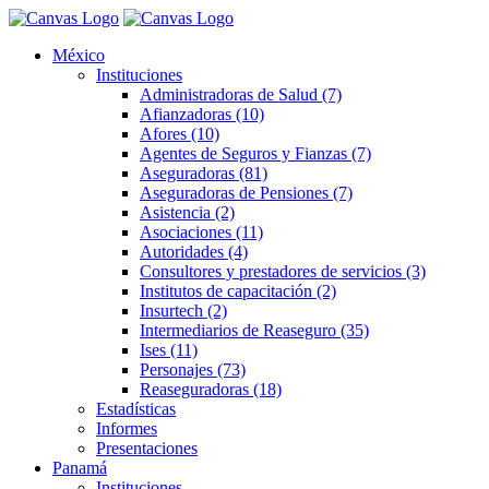
México
Instituciones
Administradoras de Salud (7)
Afianzadoras (10)
Afores (10)
Agentes de Seguros y Fianzas (7)
Aseguradoras (81)
Aseguradoras de Pensiones (7)
Asistencia (2)
Asociaciones (11)
Autoridades (4)
Consultores y prestadores de servicios (3)
Institutos de capacitación (2)
Insurtech (2)
Intermediarios de Reaseguro (35)
Ises (11)
Personajes (73)
Reaseguradoras (18)
Estadísticas
Informes
Presentaciones
Panamá
Instituciones