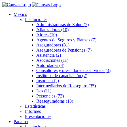
México
Instituciones
Administradoras de Salud (7)
Afianzadoras (10)
Afores (10)
Agentes de Seguros y Fianzas (7)
Aseguradoras (81)
Aseguradoras de Pensiones (7)
Asistencia (2)
Asociaciones (11)
Autoridades (4)
Consultores y prestadores de servicios (3)
Institutos de capacitación (2)
Insurtech (2)
Intermediarios de Reaseguro (35)
Ises (11)
Personajes (73)
Reaseguradoras (18)
Estadísticas
Informes
Presentaciones
Panamá
Instituciones