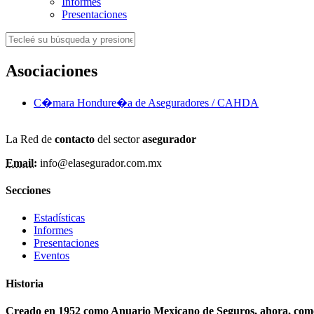
Informes
Presentaciones
Asociaciones
C�mara Hondure�a de Aseguradores / CAHDA
La Red de
contacto
del sector
asegurador
Email:
info@elasegurador.com.mx
Secciones
Estadísticas
Informes
Presentaciones
Eventos
Historia
Creado en 1952 como Anuario Mexicano de Seguros, ahora, como A