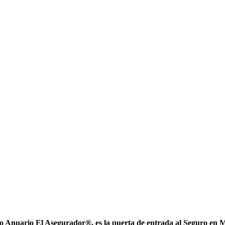
nuario El Asegurador®, es la puerta de entrada al Seguro en Méxi