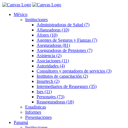
México
Instituciones
Administradoras de Salud (7)
Afianzadoras (10)
Afores (10)
Agentes de Seguros y Fianzas (7)
Aseguradoras (81)
Aseguradoras de Pensiones (7)
Asistencia (2)
Asociaciones (11)
Autoridades (4)
Consultores y prestadores de servicios (3)
Institutos de capacitación (2)
Insurtech (2)
Intermediarios de Reaseguro (35)
Ises (11)
Personajes (73)
Reaseguradoras (18)
Estadísticas
Informes
Presentaciones
Panamá
Instituciones