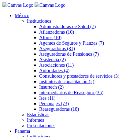
México
Instituciones
Administradoras de Salud (7)
Afianzadoras (10)
Afores (10)
Agentes de Seguros y Fianzas (7)
Aseguradoras (81)
Aseguradoras de Pensiones (7)
Asistencia (2)
Asociaciones (11)
Autoridades (4)
Consultores y prestadores de servicios (3)
Institutos de capacitación (2)
Insurtech (2)
Intermediarios de Reaseguro (35)
Ises (11)
Personajes (73)
Reaseguradoras (18)
Estadísticas
Informes
Presentaciones
Panamá
Instituciones