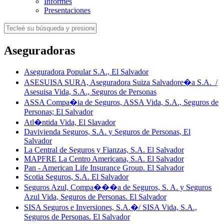
Informes
Presentaciones
Aseguradoras
Aseguradora Popular S.A., El Salvador
ASESUISA SURA, Aseguradora Suiza Salvadore�a S.A. /
Asesuisa Vida, S.A., Seguros de Personas
ASSA Compa�ia de Seguros, ASSA Vida, S.A., Seguros de
Personas; El Salvador
Atl�ntida Vida, El Slavador
Davivienda Seguros, S.A. y Seguros de Personas, El
Salvador
La Central de Seguros y Fianzas, S.A. El Salvador
MAPFRE La Centro Americana, S.A. El Salvador
Pan - American Life Insurance Group. El Salvador
Scotia Seguros, S.A. El Salvador
Seguros Azul, Compa���a de Seguros, S. A. y Seguros
Azul Vida, Seguros de Personas. El Salvador
SISA Seguros e Inversiones, S.A.�/ SISA Vida, S.A.,
Seguros de Personas. El Salvador