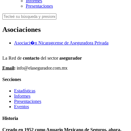
Informes
Presentaciones
Asociaciones
Asociaci�n Nicaragͼense de Aseguradora Privada
La Red de
contacto
del sector
asegurador
Email:
info@elasegurador.com.mx
Secciones
Estadísticas
Informes
Presentaciones
Eventos
Historia
Creado en 1952 como Anuario Mexicano de Seguros, ahora,