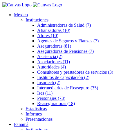
México
Instituciones
Administradoras de Salud (7)
Afianzadoras (10)
Afores (10)
Agentes de Seguros y Fianzas (7)
Aseguradoras (81)
Aseguradoras de Pensiones (7)
Asistencia (2)
Asociaciones (11)
Autoridades (4)
Consultores y prestadores de servicios (3)
Institutos de capacitación (2)
Insurtech (2)
Intermediarios de Reaseguro (35)
Ises (11)
Personajes (73)
Reaseguradoras (18)
Estadísticas
Informes
Presentaciones
Panamá
Instituciones