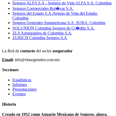
Seguros ALFA S.A - Seguros de Vida ALFA S.A. Colombia
Seguros Coemerciales Bol�var S.A.
Seguros del Estado S.A./Seguro de Vida del Estado.
Colombia
Seguros Generales Suramericana S.A. SURA. Colombia
SOLUNION Colombia Seguros de Cr�dito S.A.
ZLS Aseguradora de Colombia S.A.
ZURICH Colombia Seguros S.A
La Red de
contacto
del sector
asegurador
Email:
info@elasegurador.com.mx
Secciones
Estadísticas
Informes
Presentaciones
Eventos
Historia
Creado en 1952 como Anuario Mexicano de Seguros, ahora,