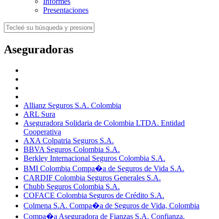
Informes
Presentaciones
Aseguradoras
Allianz Seguros S.A. Colombia
ARL Sura
Aseguradora Solidaria de Colombia LTDA. Entidad
Cooperativa
AXA Colpatria Seguros S.A.
BBVA Seguros Colombia S.A.
Berkley Internacional Seguros Colombia S.A.
BMI Colombia Compa�a de Seguros de Vida S.A.
CARDIF Colombia Seguros Generales S.A.
Chubb Seguros Colombia S.A.
COFACE Colombia Seguros de Crédito S.A.
Colmena S.A. Compa�a de Seguros de Vida, Colombia
Compa�a Aseguradora de Fianzas S.A. Confianza,