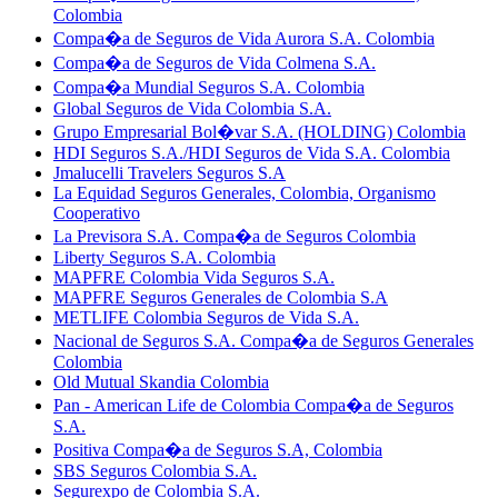
Colombia
Compa�a de Seguros de Vida Aurora S.A. Colombia
Compa�a de Seguros de Vida Colmena S.A.
Compa�a Mundial Seguros S.A. Colombia
Global Seguros de Vida Colombia S.A.
Grupo Empresarial Bol�var S.A. (HOLDING) Colombia
HDI Seguros S.A./HDI Seguros de Vida S.A. Colombia
Jmalucelli Travelers Seguros S.A
La Equidad Seguros Generales, Colombia, Organismo
Cooperativo
La Previsora S.A. Compa�a de Seguros Colombia
Liberty Seguros S.A. Colombia
MAPFRE Colombia Vida Seguros S.A.
MAPFRE Seguros Generales de Colombia S.A
METLIFE Colombia Seguros de Vida S.A.
Nacional de Seguros S.A. Compa�a de Seguros Generales
Colombia
Old Mutual Skandia Colombia
Pan - American Life de Colombia Compa�a de Seguros
S.A.
Positiva Compa�a de Seguros S.A, Colombia
SBS Seguros Colombia S.A.
Segurexpo de Colombia S.A.