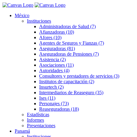
México
Instituciones
Administradoras de Salud (7)
Afianzadoras (10)
Afores (10)
Agentes de Seguros y Fianzas (7)
Aseguradoras (81)
Aseguradoras de Pensiones (7)
Asistencia (2)
Asociaciones (11)
Autoridades (4)
Consultores y prestadores de servicios (3)
Institutos de capacitación (2)
Insurtech (2)
Intermediarios de Reaseguro (35)
Ises (11)
Personajes (73)
Reaseguradoras (18)
Estadísticas
Informes
Presentaciones
Panamá
Instituciones