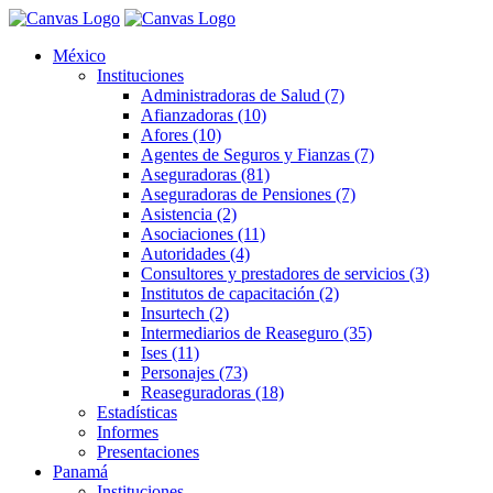
México
Instituciones
Administradoras de Salud (7)
Afianzadoras (10)
Afores (10)
Agentes de Seguros y Fianzas (7)
Aseguradoras (81)
Aseguradoras de Pensiones (7)
Asistencia (2)
Asociaciones (11)
Autoridades (4)
Consultores y prestadores de servicios (3)
Institutos de capacitación (2)
Insurtech (2)
Intermediarios de Reaseguro (35)
Ises (11)
Personajes (73)
Reaseguradoras (18)
Estadísticas
Informes
Presentaciones
Panamá
Instituciones