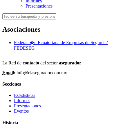
Informes
Presentaciones
Asociaciones
Federaci�n Ecuatoriana de Empresas de Seguros /
FEDESEG
La Red de
contacto
del sector
asegurador
Email:
info@elasegurador.com.mx
Secciones
Estadísticas
Informes
Presentaciones
Eventos
Historia