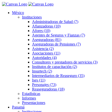
México
Instituciones
Administradoras de Salud (7)
Afianzadoras (10)
Afores (10)
Agentes de Seguros y Fianzas (7)
Aseguradoras (81)
Aseguradoras de Pensiones (7)
Asistencia (2)
Asociaciones (11)
Autoridades (4)
Consultores y prestadores de servicios (3)
Institutos de capacitación (2)
Insurtech (2)
Intermediarios de Reaseguro (35)
Ises (11)
Personajes (73)
Reaseguradoras (18)
Estadísticas
Informes
Presentaciones
Panamá
Instituciones