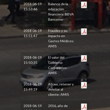
2018-06-19
Balance de la
15:53:46
educación
financiera: BBVA
Bancomer
2018-06-19
Fraudes y su
15:51:47
impacto en
Gastos Médicos:
AMIS
2018-06-19
El valor del
15:50:35
Gobierno
Corporativo:
AMIS
2018-06-19
Atraer, retener y
15:49:19
deleitar al
cliente: AMIS
2018-06-19
2016, año de