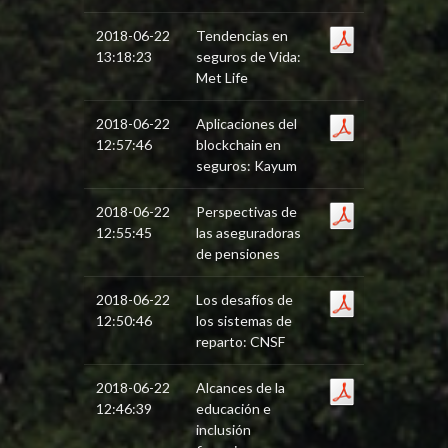
2018-06-22
Tendencias en
13:18:23
seguros de Vida:
Met Life
2018-06-22
Aplicaciones del
12:57:46
blockchain en
seguros: Kayum
2018-06-22
Perspectivas de
12:55:45
las aseguradoras
de pensiones
2018-06-22
Los desafíos de
12:50:46
los sistemas de
reparto: CNSF
2018-06-22
Alcances de la
12:46:39
educación e
inclusión