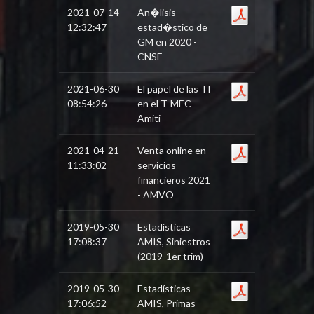
2021-07-14
An�lisis
12:32:47
estad�stico de
GM en 2020 -
CNSF
2021-06-30
El papel de las TI
08:54:26
en el T-MEC -
Amiti
2021-04-21
Venta online en
11:33:02
servicios
financieros 2021
- AMVO
2019-05-30
Estadísticas
17:08:37
AMIS, Siniestros
(2019-1er trim)
2019-05-30
Estadísticas
17:06:52
AMIS, Primas