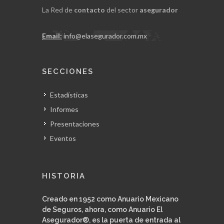
La Red de
contacto
del sector
asegurador
Email:
info@elasegurador.com.mx
SECCIONES
Estadísticas
Informes
Presentaciones
Eventos
HISTORIA
Creado en 1952 como Anuario Mexicano
de Seguros, ahora, como Anuario El
Asegurador®, es la puerta de entrada al