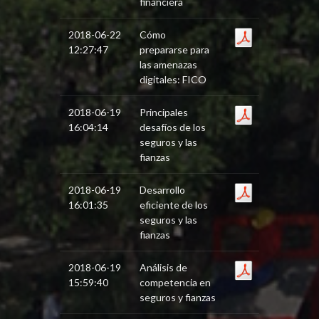
financiera
2018-06-22
Cómo
12:27:47
prepararse para
las amenazas
digitales: FICO
2018-06-19
Principales
16:04:14
desafíos de los
seguros y las
fianzas
2018-06-19
Desarrollo
16:01:35
eficiente de los
seguros y las
fianzas
2018-06-19
Análisis de
15:59:40
competencia en
seguros y fianzas