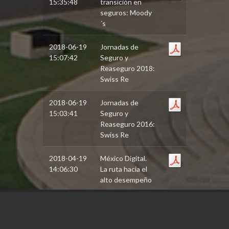
15:35:48
transición en
seguros: Moody
´s
2018-06-19
Jornadas de
15:07:42
Seguro y
Reaseguro 2018:
Swiss Re
2018-06-19
Jornadas de
15:03:41
Seguro y
Reaseguro 2016:
Swiss Re
2018-04-19
México Digital.
14:06:30
La ruta hacia el
alto desempeño