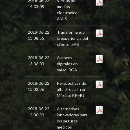
2018-06-22
Ventas por
14:03:05
medios
electrónicos:
AMIS
2018-06-22
Transformando
13:38:55
la experiencia del
cliente: SAS
2018-06-22
Avances
13:36:03
digitales en
salud: RGA
2018-06-22
Perspectivas de
13:32:36
alta dirección en
México: KPMG
2018-06-22
Alternativas
13:30:39
innovadoras para
los seguros
médicos