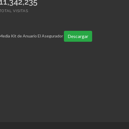
11,342,235
TOTAL VISITAS
Media Kit de Anuario El Asegurador
Descargar