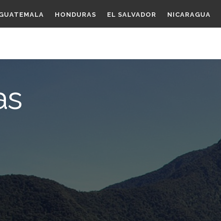
GUATEMALA
HONDURAS
EL SALVADOR
NICARAGUA
as