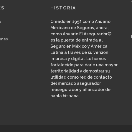
ES
HISTORIA
s
Creado en 1952 como Anuario
Mexicano de Seguros, ahora,
como Anuario El Asegurador®,
ones
es la puerta de entrada al
Seguro en México y América
Latina a través de su versión
impresa y digital. Lo hemos
fortalecido para darle una mayor
territorialidad y demostrar su
utilidad como red de contacto
del mercado asegurador,
reasegurador y afianzador de
habla hispana.