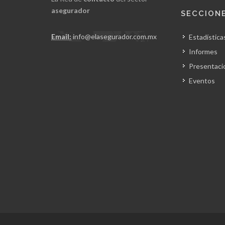
asegurador
SECCION
Email:
info@elasegurador.com.mx
Estadística
Informes
Presentaci
Eventos