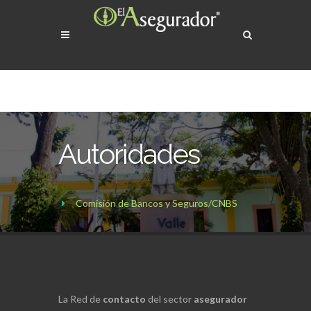
Autoridades
Comisión de Bancos y Seguros/CNBS
La Red de
contacto
del sector
asegurador