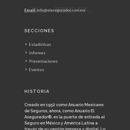
Email:
info@elasegurador.com.mx
SECCIONES
Estadísticas
Informes
Presentaciones
Eventos
HISTORIA
Creado en 1952 como Anuario Mexicano
de Seguros, ahora, como Anuario El
Asegurador®, es la puerta de entrada al
Seguro en México y América Latina a
través de su versión impresa y digital. Lo