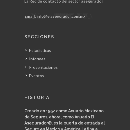
La Red de
contacto
del sector
asegurador
Email:
info@elasegurador.com.mx
SECCIONES
Estadísticas
Informes
Presentaciones
Eventos
HISTORIA
Creado en 1952 como Anuario Mexicano
de Seguros, ahora, como Anuario El
Asegurador®, es la puerta de entrada al
Seguro en México y América Latina a