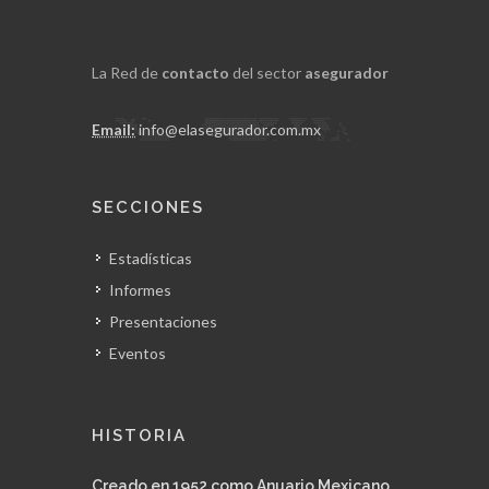
La Red de
contacto
del sector
asegurador
Email:
info@elasegurador.com.mx
SECCIONES
Estadísticas
Informes
Presentaciones
Eventos
HISTORIA
Creado en 1952 como Anuario Mexicano