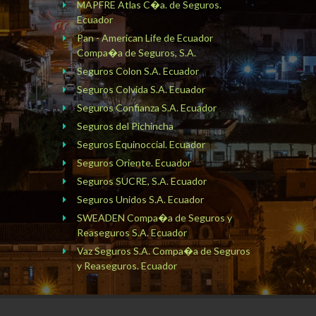
MAPFRE Atlas C�a. de Seguros.
Ecuador
Pan - American Life de Ecuador
Compa�a de Seguros, S.A.
Seguros Colon S.A. Ecuador
Seguros Colvida S.A. Ecuador
Seguros Confianza S.A. Ecuador
Seguros del Pichincha
Seguros Equinoccial. Ecuador
Seguros Oriente. Ecuador
Seguros SUCRE, S.A. Ecuador
Seguros Unidos S.A. Ecuador
SWEADEN Compa�a de Seguros y
Reaseguros S.A. Ecuador
Vaz Seguros S.A. Compa�a de Seguros
y Reaseguros. Ecuador