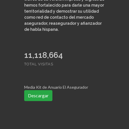
hemos fortalecido para darle una mayor
territorialidad y demostrar su utilidad
como red de contacto del mercado
asegurador, reasegurador y afianzador
de habla hispana.
11,419,167
TOTAL VISITAS
Media Kit de Anuario El Asegurador
Descargar