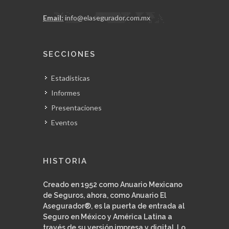
Email:
info@elasegurador.com.mx
SECCIONES
Estadísticas
Informes
Presentaciones
Eventos
HISTORIA
Creado en 1952 como Anuario Mexicano
de Seguros, ahora, como Anuario El
Asegurador®, es la puerta de entrada al
Seguro en México y América Latina a
través de su versión impresa y digital. Lo