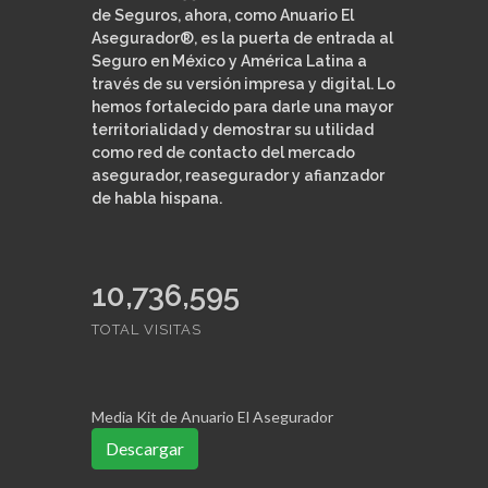
de Seguros, ahora, como Anuario El
Asegurador®, es la puerta de entrada al
Seguro en México y América Latina a
través de su versión impresa y digital. Lo
hemos fortalecido para darle una mayor
territorialidad y demostrar su utilidad
como red de contacto del mercado
asegurador, reasegurador y afianzador
de habla hispana.
11,333,070
TOTAL VISITAS
Media Kit de Anuario El Asegurador
Descargar