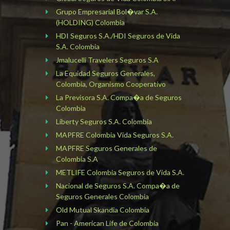
Grupo Empresarial Bol�var S.A.
(HOLDING) Colombia
HDI Seguros S.A./HDI Seguros de Vida
S.A. Colombia
Jmalucelli Travelers Seguros S.A
La Equidad Seguros Generales,
Colombia, Organismo Cooperativo
La Previsora S.A. Compa�a de Seguros
Colombia
Liberty Seguros S.A. Colombia
MAPFRE Colombia Vida Seguros S.A.
MAPFRE Seguros Generales de
Colombia S.A
METLIFE Colombia Seguros de Vida S.A.
Nacional de Seguros S.A. Compa�a de
Seguros Generales Colombia
Old Mutual Skandia Colombia
Pan - American Life de Colombia