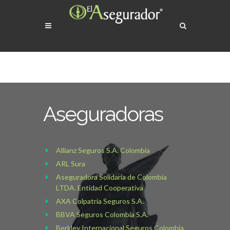
Aseguradoras
Allianz Seguros S.A. Colombia
ARL Sura
Aseguradora Solidaria de Colombia
LTDA. Entidad Cooperativa
AXA Colpatria Seguros S.A.
BBVA Seguros Colombia S.A.
Berkley Internacional Seguros Colombia