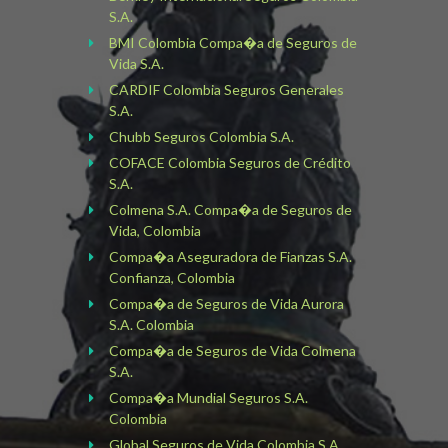
S.A.
BMI Colombia Compa�a de Seguros de
Vida S.A.
CARDIF Colombia Seguros Generales
S.A.
Chubb Seguros Colombia S.A.
COFACE Colombia Seguros de Crédito
S.A.
Colmena S.A. Compa�a de Seguros de
Vida, Colombia
Compa�a Aseguradora de Fianzas S.A.
Confianza, Colombia
Compa�a de Seguros de Vida Aurora
S.A. Colombia
Compa�a de Seguros de Vida Colmena
S.A.
Compa�a Mundial Seguros S.A.
Colombia
Global Seguros de Vida Colombia S.A.