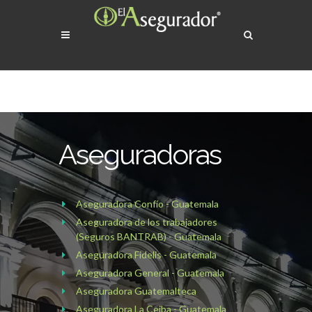
Aseguradoras
Aseguradora Confío - Guatemala
Aseguradora de los trabajadores
(Seguros BANTRAB) - Guatemala
Aseguradora Fidelis - Guatemala
Aseguradora General - Guatemala
Aseguradora Guatemalteca
Aseguradora La Ceiba - Guatemala