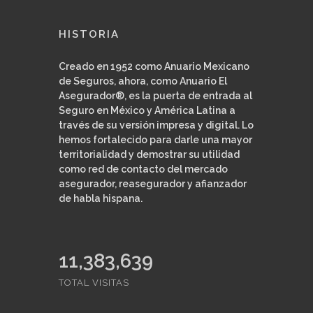
HISTORIA
Creado en 1952 como Anuario Mexicano
de Seguros, ahora, como Anuario El
Asegurador®, es la puerta de entrada al
Seguro en México y América Latina a
través de su versión impresa y digital. Lo
hemos fortalecido para darle una mayor
territorialidad y demostrar su utilidad
como red de contacto del mercado
asegurador, reasegurador y afianzador
de habla hispana.
11,383,639
TOTAL VISITAS