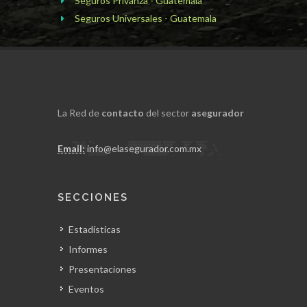
Seguros Privanza - Guatemala
Seguros Universales - Guatemala
La Red de
contacto
del sector
asegurador
Email:
info@elasegurador.com.mx
SECCIONES
Estadísticas
Informes
Presentaciones
Eventos