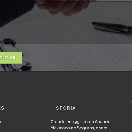
ENVIAR
ES
HISTORIA
s
Creado en 1952 como Anuario
Mexicano de Seguros, ahora,