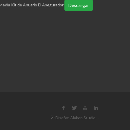
Media Kit de Anuario El Asegurador
Descargar
Diseño: Alaken Studio
·