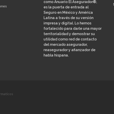
como Anuario El Asegurador®,
ones
es la puerta de entrada al
Seguro en México y América
Latina a través de su versión
impresa y digital. Lo hemos
fortalecido para darle una mayor
territorialidad y demostrar su
utilidad como red de contacto
del mercado asegurador,
reasegurador y afianzador de
habla hispana.
rmaticos