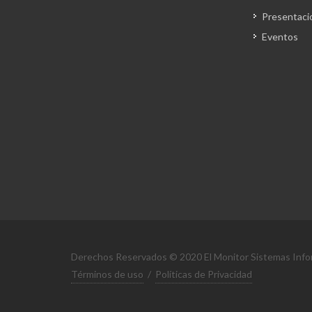
Presentaci
Eventos
Derechos Reservados © 2020 El Monitor Sistemas Info
Términos de uso
/
Políticas de Privacidad