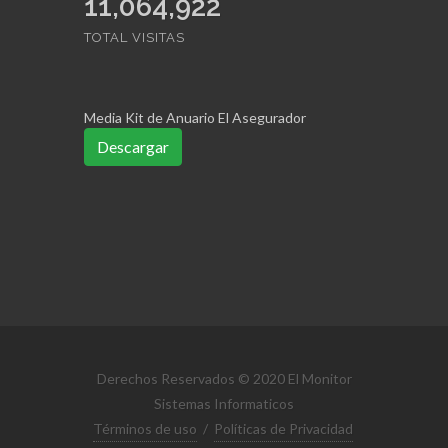
11,363,973
TOTAL VISITAS
Media Kit de Anuario El Asegurador
Descargar
Derechos Reservados © 2020 El Monitor
Sistemas Informaticos
Términos de uso
/
Políticas de Privacidad