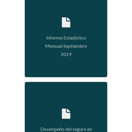
2020-01-15 16:30:31
Informe Estadistico
Mensual Septiembre
2019
2018-06-22 14:17:18
Desempeño del seguro en