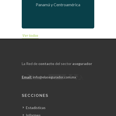
Panamá y Centroamérica
Ver todas
La Red de
contacto
del sector
asegurador
Email:
info@elasegurador.com.mx
SECCIONES
Estadísticas
Informes