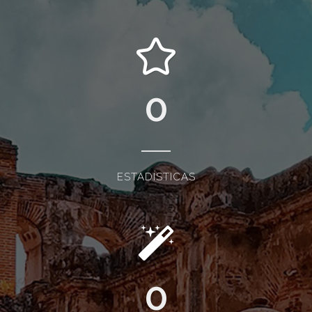
0
ESTADÍSTICAS
0