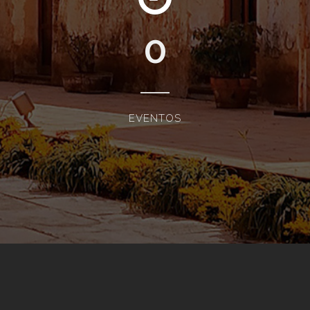
0
EVENTOS