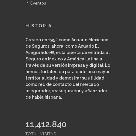
Eventos
HISTORIA
Creado en 1952 como Anuario Mexicano
de Seguros, ahora, como Anuario El
Asegurador®, es la puerta de entrada al
Seguro en México y América Latina a
través de su versión impresa y digital. Lo
hemos fortalecido para darle una mayor
territorialidad y demostrar su utilidad
como red de contacto del mercado
asegurador, reasegurador y afianzador
de habla hispana.
11,412,840
TOTAL VISITAS