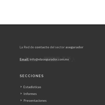
La Red de
contacto
del sector
asegurador
Email:
info@elasegurador.com.mx
SECCIONES
Estadísticas
Informes
Presentaciones