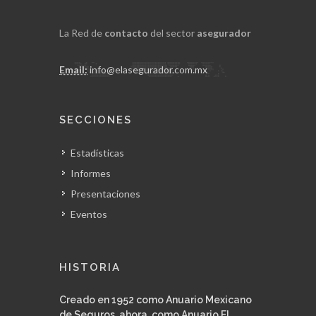
La Red de
contacto
del sector
asegurador
Email:
info@elasegurador.com.mx
SECCIONES
Estadísticas
Informes
Presentaciones
Eventos
HISTORIA
Creado en 1952 como Anuario Mexicano
de Seguros, ahora, como Anuario El