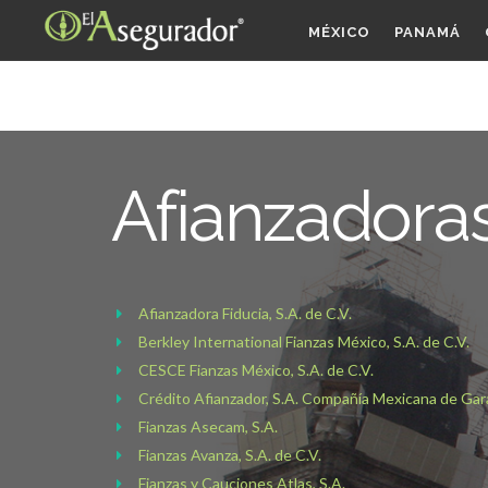
MÉXICO
PANAMÁ
Afianzadora
Afianzadora Fiducia, S.A. de C.V.
Berkley International Fianzas México, S.A. de C.V.
CESCE Fianzas México, S.A. de C.V.
Crédito Afianzador, S.A. Compañía Mexicana de Gar
Fianzas Asecam, S.A.
Fianzas Avanza, S.A. de C.V.
Fianzas y Cauciones Atlas, S.A.