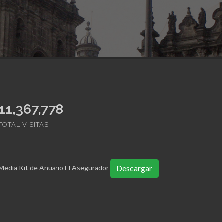
11,367,778
TOTAL VISITAS
Media Kit de Anuario El Asegurador
Descargar