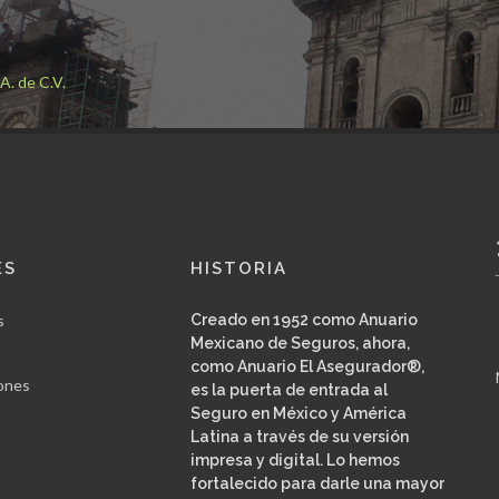
. de C.V.
ES
HISTORIA
s
Creado en 1952 como Anuario
Mexicano de Seguros, ahora,
como Anuario El Asegurador®,
ones
es la puerta de entrada al
Seguro en México y América
Latina a través de su versión
impresa y digital. Lo hemos
fortalecido para darle una mayor