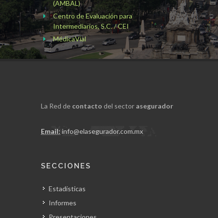
(AMBAL)
Centro de Evaluación para
Intermediarios, S.C. / CEI
MédicaVial
La Red de
contacto
del sector
asegurador
Email:
info@elasegurador.com.mx
SECCIONES
Estadísticas
Informes
Presentaciones