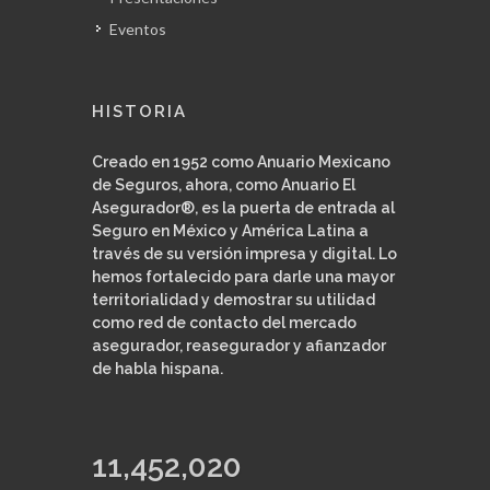
Eventos
HISTORIA
Creado en 1952 como Anuario Mexicano
de Seguros, ahora, como Anuario El
Asegurador®, es la puerta de entrada al
Seguro en México y América Latina a
través de su versión impresa y digital. Lo
hemos fortalecido para darle una mayor
territorialidad y demostrar su utilidad
como red de contacto del mercado
asegurador, reasegurador y afianzador
de habla hispana.
11,452,020