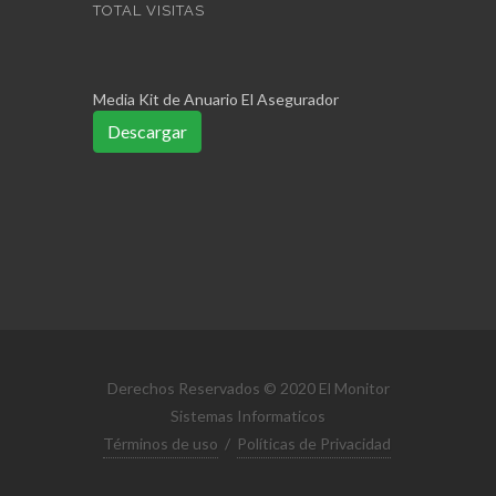
TOTAL VISITAS
Media Kit de Anuario El Asegurador
Descargar
Derechos Reservados © 2020 El Monitor
Sistemas Informaticos
Términos de uso
/
Políticas de Privacidad