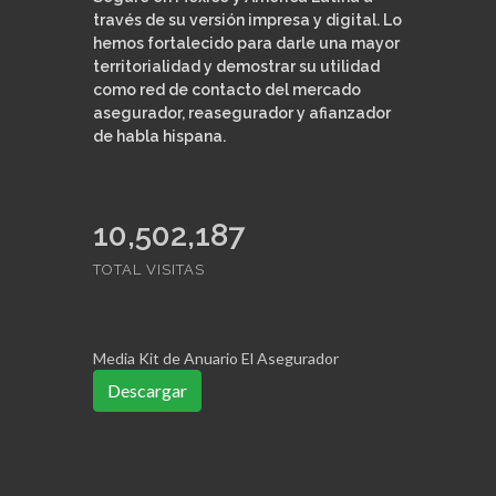
través de su versión impresa y digital. Lo
hemos fortalecido para darle una mayor
territorialidad y demostrar su utilidad
como red de contacto del mercado
asegurador, reasegurador y afianzador
de habla hispana.
11,102,309
TOTAL VISITAS
Media Kit de Anuario El Asegurador
Descargar