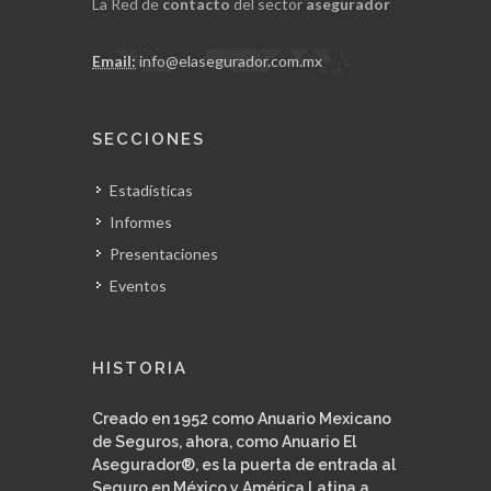
La Red de
contacto
del sector
asegurador
Email:
info@elasegurador.com.mx
SECCIONES
Estadísticas
Informes
Presentaciones
Eventos
HISTORIA
Creado en 1952 como Anuario Mexicano
de Seguros, ahora, como Anuario El
Asegurador®, es la puerta de entrada al
Seguro en México y América Latina a