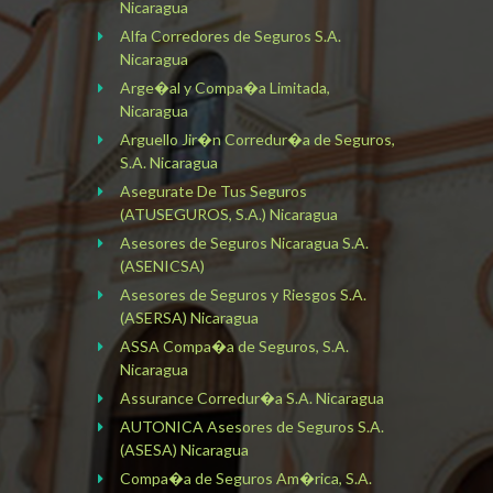
Nicaragua
Alfa Corredores de Seguros S.A.
Nicaragua
Arge�al y Compa�a Limitada,
Nicaragua
Arguello Jir�n Corredur�a de Seguros,
S.A. Nicaragua
Asegurate De Tus Seguros
(ATUSEGUROS, S.A.) Nicaragua
Asesores de Seguros Nicaragua S.A.
(ASENICSA)
Asesores de Seguros y Riesgos S.A.
(ASERSA) Nicaragua
ASSA Compa�a de Seguros, S.A.
Nicaragua
Assurance Corredur�a S.A. Nicaragua
AUTONICA Asesores de Seguros S.A.
(ASESA) Nicaragua
Compa�a de Seguros Am�rica, S.A.