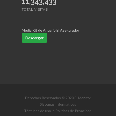
11,343,433
TOTAL VISITAS
Media Kit de Anuario El Asegurador
Descargar
Derechos Reservados © 2020 El Monitor
Sistemas Informaticos
Términos de uso
/
Políticas de Privacidad