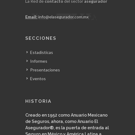
La Red de
contacto
del sector
asegurador
Email:
info@elasegurador.com.mx
SECCIONES
Estadísticas
Informes
Presentaciones
Eventos
HISTORIA
Creado en 1952 como Anuario Mexicano
de Seguros, ahora, como Anuario El
Asegurador®, es la puerta de entrada al
Seguro en México y América Latina a