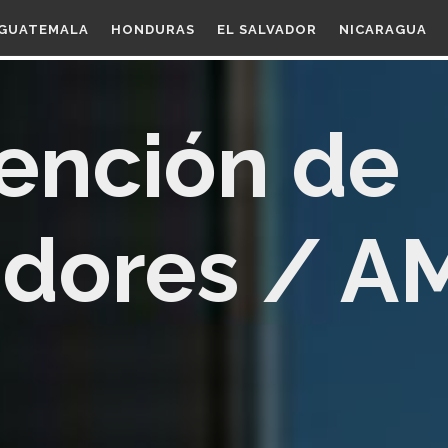
GUATEMALA
HONDURAS
EL SALVADOR
NICARAGUA
ención de
dores / A