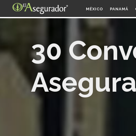
MÉXICO
PANAMÁ
30 Conv
Asegura