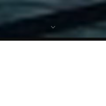
: IMPACTO EN EL BIENESTAR