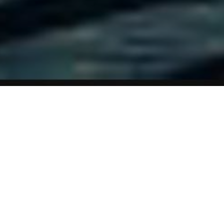
 ECONÓMICO Y SOCIAL