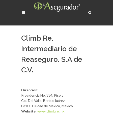
Climb Re,
Intermediario de
Reaseguro. S.A de
C.V.
Dirección
:
Providencia No. 334, Piso 5
Col. Del Valle, Benito Juárez
03100 Ciudad de México, México
Website
:
www.climbre.mx