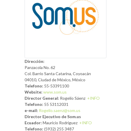
Dirección:
Panzacola No. 62
Col. Barrio Santa Catarina, Coyoacán
04010, Ciudad de México, México
Telefono:
55-53391100
Website:
www.som.us
Director General:
Rogelio Sáenz
+INFO
Telefono:
55 53112031
e-mail:
Rogelio.saenz@som.us
Director Ejecutivo de Som.us
Ecuador:
Mauricio Rodríguez
+INFO
Telefono:
(5932) 255 3487