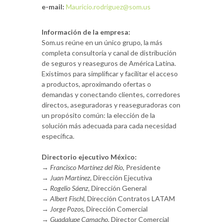
e-mail:
Mauricio.rodriguez@som.us
Información de la empresa:
Som.us reúne en un único grupo, la más
completa consultoría y canal de distribución
de seguros y reaseguros de América Latina.
Existimos para simplificar y facilitar el acceso
a productos, aproximando ofertas o
demandas y conectando clientes, corredores
directos, aseguradoras y reaseguradoras con
un propósito común: la elección de la
solución más adecuada para cada necesidad
específica.
Directorio ejecutivo México:
→
Francisco Martínez del Río,
Presidente
→
Juan Martínez,
Dirección Ejecutiva
→
Rogelio Sáenz,
Dirección General
→
Albert Fischl,
Dirección Contratos LATAM
→
Jorge Pozos,
Dirección Comercial
→
Guadalupe Camacho,
Director Comercial