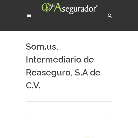
Som.us,
Intermediario de
Reaseguro, S.A de
C.V.