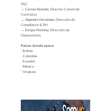
P&C
→
Carmen Reséndiz,
Director Comercial
Contratos
→
Alejandro Hernández,
Dirección de
Compliance & RH
→
Enrique Martínez,
Dirección de
Operaciones
Países donde opera:
- Bolivia
- Colombia
- Ecuador
- México
- Uruguay