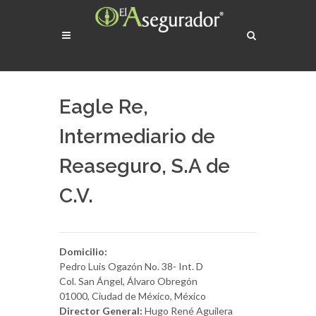
Eagle Re,
Intermediario de
Reaseguro, S.A de
C.V.
Domicilio:
Pedro Luis Ogazón No. 38- Int. D
Col. San Ángel, Álvaro Obregón
01000, Ciudad de México, México
Director General:
Hugo René Aguilera