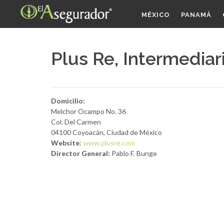
MÉXICO
PANAMÁ
Plus Re, Intermediar
Domicilio:
Melchor Ocampo No. 36
Col. Del Carmen
04100 Coyoacán, Ciudad de México
Website
:
www.plusre.com
Director General:
Pablo F. Bunge