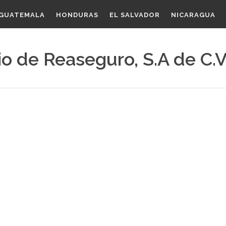
GUATEMALA
HONDURAS
EL SALVADOR
NICARAGUA
io de Reaseguro, S.A de C.V