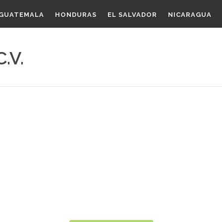
GUATEMALA
HONDURAS
EL SALVADOR
NICARAGUA
.V.