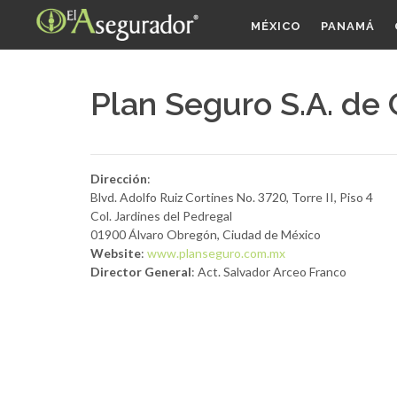
MÉXICO
PANAMÁ
Plan Seguro S.A. de C
Dirección
:
Blvd. Adolfo Ruiz Cortines No. 3720, Torre II, Piso 4
Col. Jardines del Pedregal
01900 Álvaro Obregón, Ciudad de Méxic
o
Website
:
www.planseguro.com.mx
Director General
:
Act. Salvador Arceo Franco