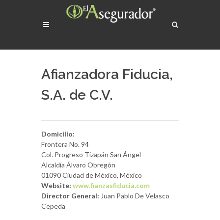
Afianzadora Fiducia,
S.A. de C.V.
Domicilio:
Frontera No. 94
Col. Progreso Tizapán San Ángel
Alcaldía Álvaro Obregón
01090 Ciudad de México, México
Website:
www.fianzasfiducia.com
Director General:
Juan Pablo De Velasco
Cepeda