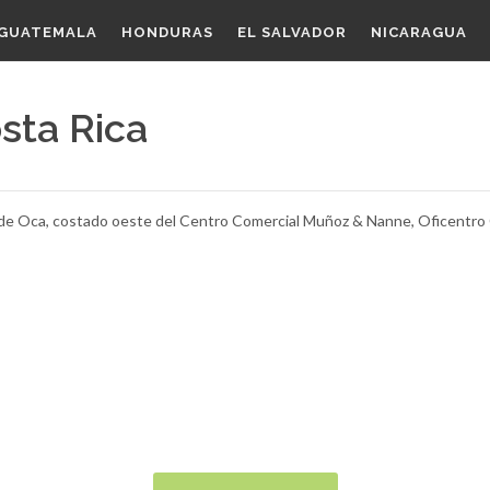
GUATEMALA
HONDURAS
EL SALVADOR
NICARAGUA
sta Rica
 de Oca, costado oeste del Centro Comercial Muñoz & Nanne, Oficentro C