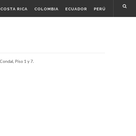
COSTA RICA
COLOMBIA
ECUADOR
PERÚ
ondal, Piso 1 y 7.